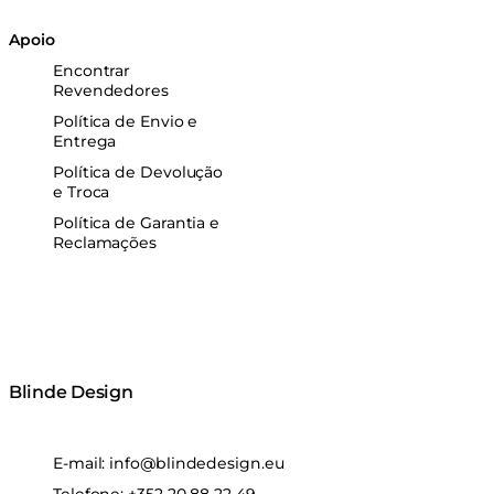
Apoio
Encontrar
Revendedores
Política de Envio e
Entrega
Política de Devolução
e Troca
Política de Garantia e
Reclamações
Blinde Design
E-mail:
info@blindedesign.eu
Telefone:
+352 20 88 22 49