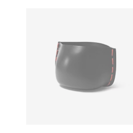
Loading image...