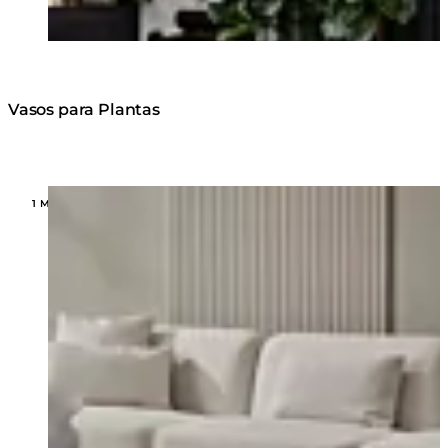
Vasos para Plantas
Loading image...
1 MODELOS