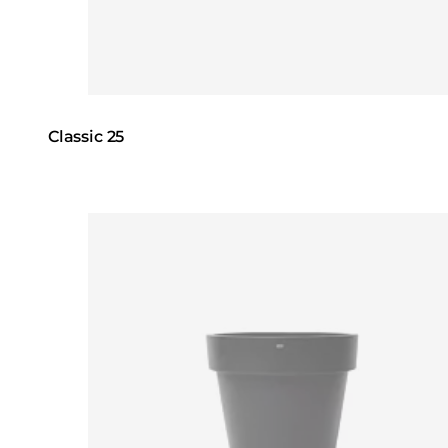
Classic 25
Loading image...