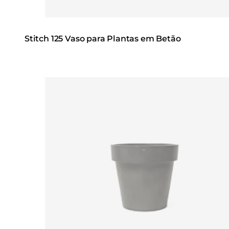
Stitch 125 Vaso para Plantas em Betão
Loading image...