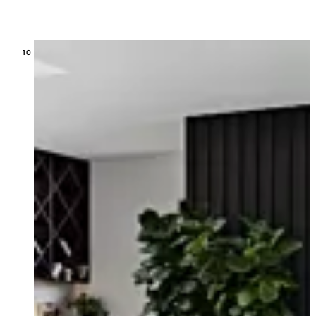
Loading image...
10 MODELOS