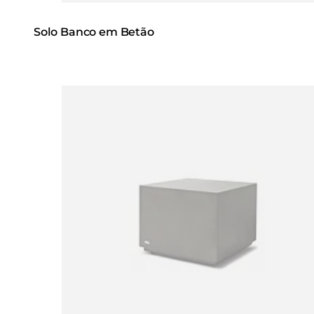
Solo Banco em Betão
Loading image...