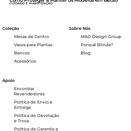
Como Proteger e Manter os Modelos em Betão
CUIDADO E MANUTENÇÃO
Coleção
Sobre Nós
Mesas de Centro
MAD Design Group
Vasos para Plantas
Porquê Blinde?
Bancos
Blog
Acessórios
Apoio
Encontrar
Revendedores
Política de Envio e
Entrega
Política de Devolução
e Troca
Política de Garantia e