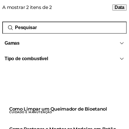
A mostrar 2 itens de 2
Data
Gamas
Tipo de combustível
Como Limpar um Queimador de Bioetanol
CUIDADO E MANUTENÇÃO