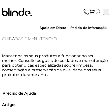
Blinde Design
Op
Coleção
Sobre nós
Apoio em Direto
Pedido de Informação
Suporte
Profissionais
CUIDADOS E MANUTENÇÃO
Mantenha os seus produtos a funcionar no seu
melhor. Consulte os guias de cuidados e manutenção
para obter dicas especializadas sobre limpeza,
conservação e preservação da qualidade dos seus
produtos durante anos.
Preciso de Ajuda
Artigos