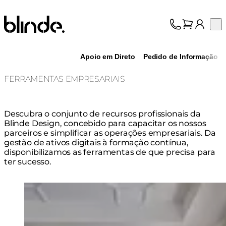
Blinde Design
Op
Coleção
Sobre nós
Apoio em Direto
Pedido de Informação
Suporte
Profissionais
FERRAMENTAS EMPRESARIAIS
Descubra o conjunto de recursos profissionais da
Blinde Design, concebido para capacitar os nossos
parceiros e simplificar as operações empresariais. Da
gestão de ativos digitais à formação contínua,
disponibilizamos as ferramentas de que precisa para
ter sucesso.
Loading image...