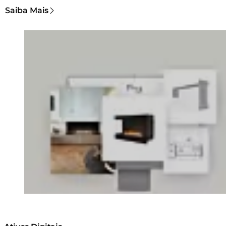
Saiba Mais
Loading image...