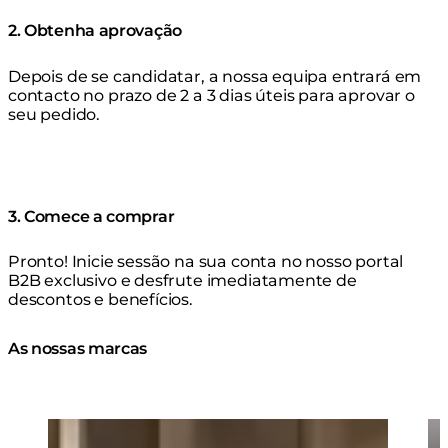
2. Obtenha aprovação
Depois de se candidatar, a nossa equipa entrará em
contacto no prazo de 2 a 3 dias úteis para aprovar o
seu pedido.
3. Comece a comprar
Pronto! Inicie sessão na sua conta no nosso portal
B2B exclusivo e desfrute imediatamente de
descontos e benefícios.
As nossas marcas
Loading image...
Lo