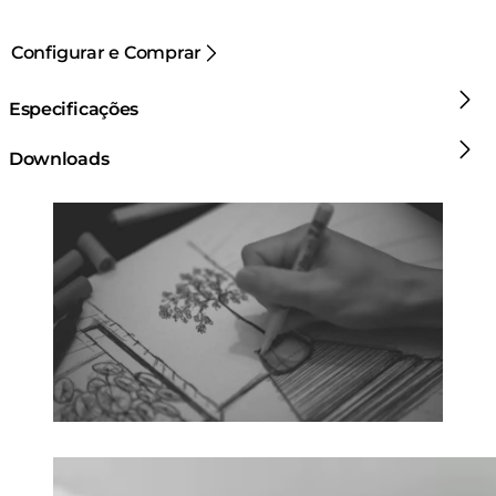
Configurar e Comprar
Especificações
Downloads
Loading image...
Loading image...