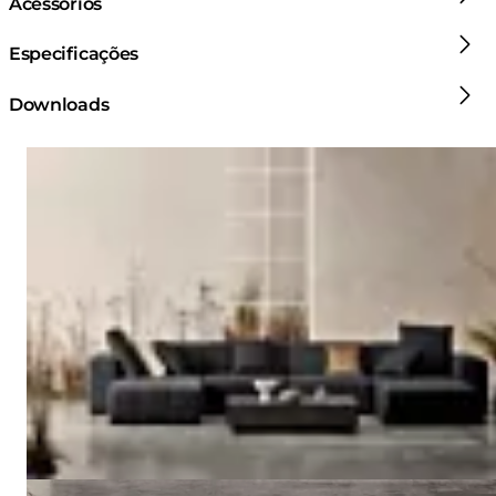
Acessórios
Especificações
Downloads
Loading image...