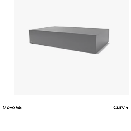
Move 65
Curv 4