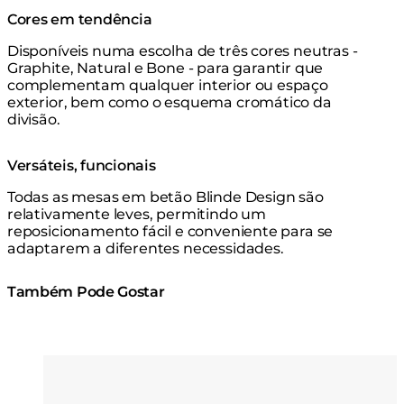
Cores em tendência
Disponíveis numa escolha de três cores neutras -
Graphite, Natural e Bone - para garantir que
complementam qualquer interior ou espaço
exterior, bem como o esquema cromático da
divisão.
Versáteis, funcionais
Todas as mesas em betão Blinde Design são
relativamente leves, permitindo um
reposicionamento fácil e conveniente para se
adaptarem a diferentes necessidades.
Também Pode Gostar
Cores:
Cores:
Loading image...
Lo