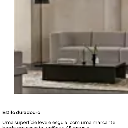
Estilo duradouro
Uma superfície leve e esguia, com uma marcante
borda em cascata, uniões a 45 graus e