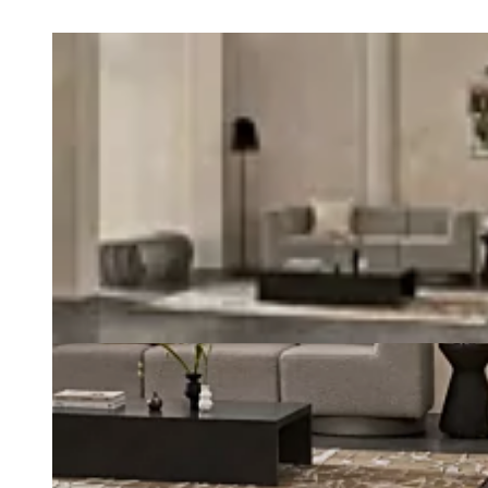
Explorar a Série
Loading image...