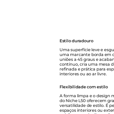
Estilo duradouro
Uma superfície leve e esgu
uma marcante borda em c
uniões a 45 graus e acab
contínuo, cria uma mesa d
refinada e prática para es
interiores ou ao ar livre.
Flexibilidade com estilo
A forma limpa e o design 
do Niche L50 oferecem gr
versatilidade de estilo. É p
espaços interiores ou exte