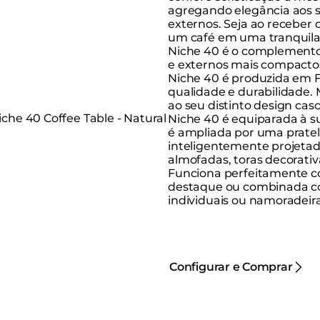
agregando elegância aos 
externos. Seja ao receber 
um café em uma tranquila
Niche 40 é o complemento 
e externos mais compactos
Niche 40 é produzida em F
qualidade e durabilidade.
ao seu distinto design cas
Niche 40 é equiparada à su
é ampliada por uma pratel
inteligentemente projetad
almofadas, toras decorativ
Funciona perfeitamente 
destaque ou combinada co
individuais ou namoradeira
Configurar e Comprar