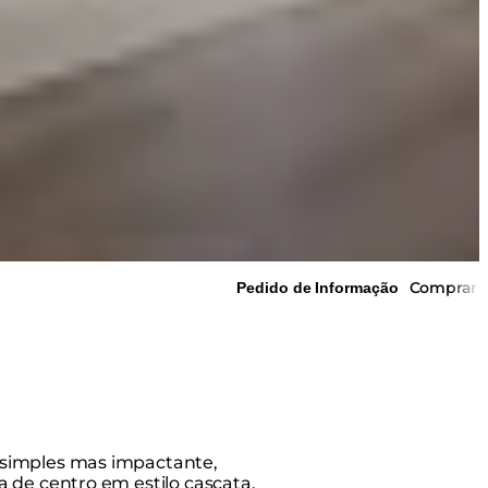
Comprar
Pedido de Informação
simples mas impactante,
a de centro em estilo cascata,