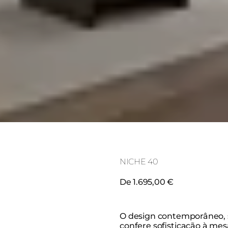
NICHE 40
De 1.695,00 €
O design contemporâneo, 
confere sofisticação à mes