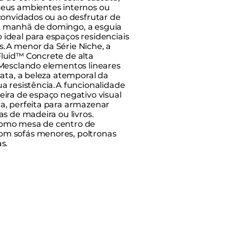
seus ambientes internos ou
convidados ou ao desfrutar de
 manhã de domingo, a esguia
ideal para espaços residenciais
.A menor da Série Niche, a
luid™ Concrete de alta
 Mesclando elementos lineares
cata, a beleza atemporal da
a resistência.A funcionalidade
eira de espaço negativo visual
a, perfeita para armazenar
as de madeira ou livros.
como mesa de centro de
m sofás menores, poltronas
s.