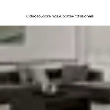
Coleção
Sobre nós
Suporte
Profissionais