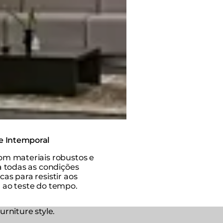
e Intemporal
om materiais robustos e
a todas as condições
as para resistir aos
 ao teste do tempo.