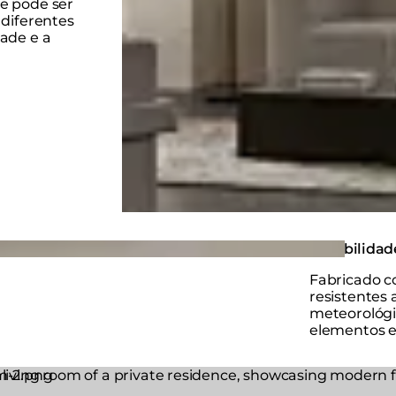
e pode ser
 diferentes
ade e a
Durabilidad
Fabricado c
resistentes 
meteorológic
elementos e