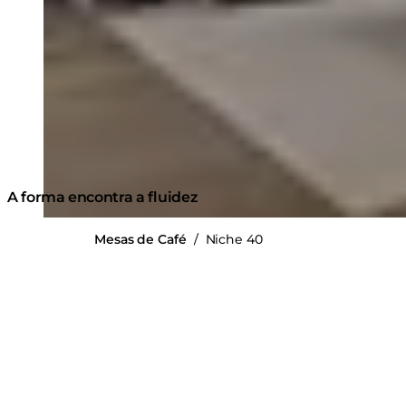
A forma encontra a fluidez
Mesas de Café
/
Niche 40