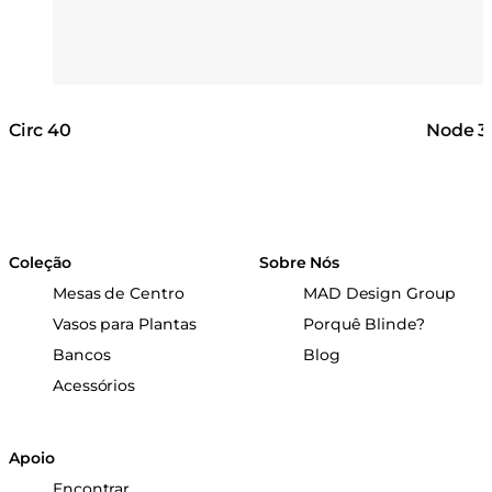
Circ 40
Node 3
Coleção
Sobre Nós
Mesas de Centro
MAD Design Group
Vasos para Plantas
Porquê Blinde?
Bancos
Blog
Acessórios
Apoio
Encontrar